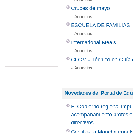
Cruces de mayo
-
Anuncios
ESCUELA DE FAMILIAS
-
Anuncios
International Meals
-
Anuncios
CFGM - Técnico en Guía e
-
Anuncios
Novedades del Portal de Ed
El Gobierno regional impu
acompañamiento profesiona
directivos
Castilla-La Mancha impuls