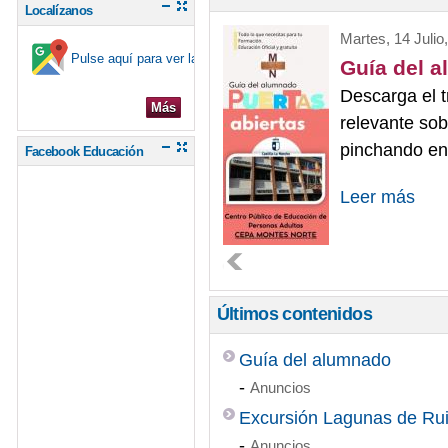
Localízanos
Martes, 14 Julio
Pulse aquí para ver la ubicación en el mapa
Guía del 
Descarga el t
Más
relevante sobr
pinchando en
Facebook Educación
Leer más
Últimos contenidos
Guía del alumnado
-
Anuncios
Excursión Lagunas de Ru
-
Anuncios