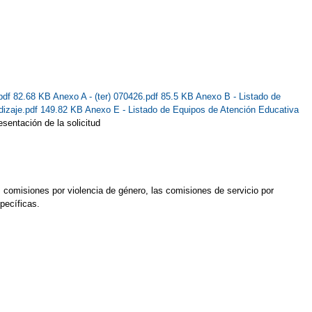
pdf 82.68 KB
Anexo A - (ter) 070426.pdf 85.5 KB
Anexo B - Listado de
dizaje.pdf 149.82 KB
Anexo E - Listado de Equipos de Atención Educativa
sentación de la solicitud
s comisiones por violencia de género, las comisiones de servicio por
pecíficas.