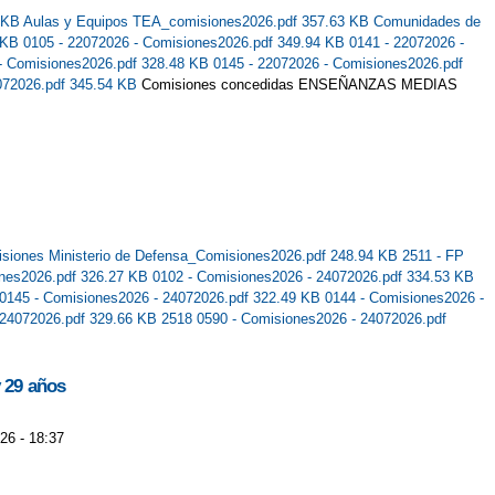
1 KB
Aulas y Equipos TEA_comisiones2026.pdf 357.63 KB
Comunidades de
9 KB
0105 - 22072026 - Comisiones2026.pdf 349.94 KB
0141 - 22072026 -
 - Comisiones2026.pdf 328.48 KB
0145 - 22072026 - Comisiones2026.pdf
072026.pdf 345.54 KB
Comisiones concedidas ENSEÑANZAS MEDIAS
siones Ministerio de Defensa_Comisiones2026.pdf 248.94 KB
2511 - FP
ones2026.pdf 326.27 KB
0102 - Comisiones2026 - 24072026.pdf 334.53 KB
0145 - Comisiones2026 - 24072026.pdf 322.49 KB
0144 - Comisiones2026 -
 24072026.pdf 329.66 KB
2518 0590 - Comisiones2026 - 24072026.pdf
y 29 años
26 - 18:37