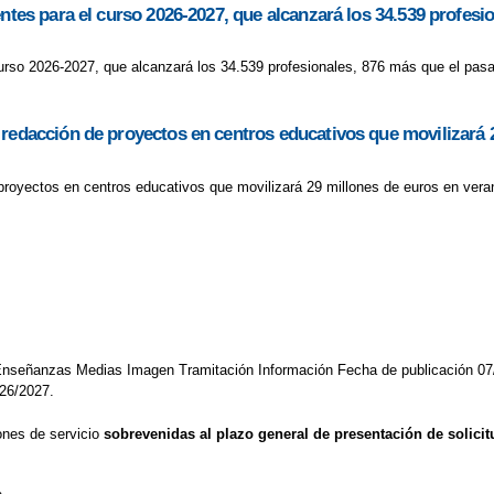
entes para el curso 2026-2027, que alcanzará los 34.539 profes
curso 2026-2027, que alcanzará los 34.539 profesionales, 876 más que el pasa
 redacción de proyectos en centros educativos que movilizará 
proyectos en centros educativos que movilizará 29 millones de euros en veran
 Enseñanzas Medias Imagen Tramitación Información Fecha de publicación 07
026/2027.
ones de servicio
sobrevenidas al plazo general de presentación de solici