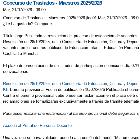
Concurso de Traslados - Maestros 2025/2026
Mar, 21/07/2026 - 08:00
Concurso de Traslados - Maestros 2025/2026 jlao01 Mar, 21/07/2026 - 08:0
¿Te ha gustado? Comparte:
Título largo Publicada la resolución del proceso de asignación de vacante
Resolución de 28/10/2025, de la Consejería de Educación, Cultura y Deport
vacantes en los centros públicos de Educación Infantil, Educación Primar
Castilla-La Mancha.
El plazo de presentación de solicitudes de participación se inicia el día 0
convocatorias.
Resolución de 28/10/2025, de la Consejería de Educación, Cultura y Depor
KB
Baremo provisional Fecha de publicación 10/02/2026 Publicado el barem
Contra el baremo provisional cabe presentar reclamación en el plazo de 5 día
reclamaciones se formalizarán exclusivamente a través de trámite telemático
Para poder realizar una reclamación al baremo provisional debe seguir los 
Acceda al Portal de Personal Docente.
Una vez que se haya validado, acceda a la opción del menú: “Mis procesos” 