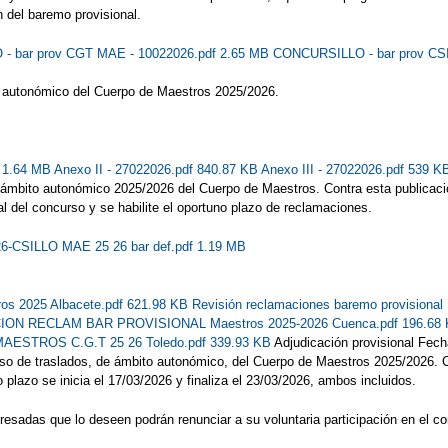
 del baremo provisional.
 bar prov CGT MAE - 10022026.pdf 2.65 MB
CONCURSILLO - bar prov CS
o autonómico del Cuerpo de Maestros 2025/2026.
f 1.64 MB
Anexo II - 27022026.pdf 840.87 KB
Anexo III - 27022026.pdf 539 
e ámbito autonómico 2025/2026 del Cuerpo de Maestros. Contra esta publicaci
al del concurso y se habilite el oportuno plazo de reclamaciones.
26-CSILLO MAE 25 26 bar def.pdf 1.19 MB
ros 2025 Albacete.pdf 621.98 KB
Revisión reclamaciones baremo provision
ON RECLAM BAR PROVISIONAL Maestros 2025-2026 Cuenca.pdf 196.68
TROS C.G.T 25 26 Toledo.pdf 339.93 KB
Adjudicación provisional Fech
urso de traslados, de ámbito autonómico, del Cuerpo de Maestros 2025/2026. C
o plazo se inicia el 17/03/2026 y finaliza el 23/03/2026, ambos incluidos.
resadas que lo deseen podrán renunciar a su voluntaria participación en el c