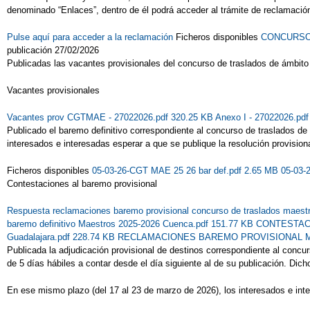
denominado “Enlaces”, dentro de él podrá acceder al trámite de reclamación
Pulse aquí para acceder a la reclamación
Ficheros disponibles
CONCURSO -
publicación 27/02/2026
Publicadas las vacantes provisionales del concurso de traslados de ámbit
Vacantes provisionales
Vacantes prov CGTMAE - 27022026.pdf 320.25 KB
Anexo I - 27022026.pd
Publicado el baremo definitivo correspondiente al concurso de traslados d
interesados e interesadas esperar a que se publique la resolución provision
Ficheros disponibles
05-03-26-CGT MAE 25 26 bar def.pdf 2.65 MB
05-03-
Contestaciones al baremo provisional
Respuesta reclamaciones baremo provisional concurso de traslados maest
baremo definitivo Maestros 2025-2026 Cuenca.pdf 151.77 KB
CONTESTACI
Guadalajara.pdf 228.74 KB
RECLAMACIONES BAREMO PROVISIONAL MAES
Publicada la adjudicación provisional de destinos correspondiente al conc
de 5 días hábiles a contar desde el día siguiente al de su publicación. Dich
En ese mismo plazo (del 17 al 23 de marzo de 2026), los interesados e inte