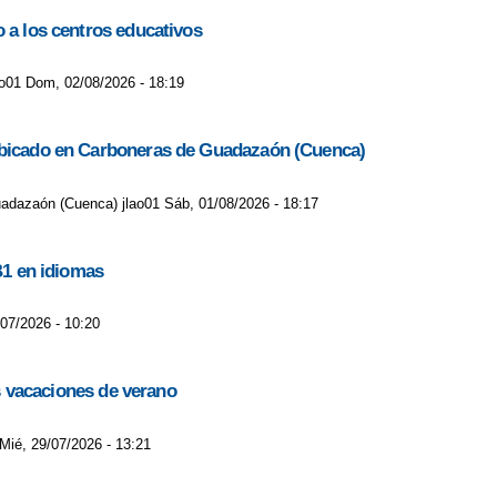
o a los centros educativos
lao01 Dom, 02/08/2026 - 18:19
C ubicado en Carboneras de Guadazaón (Cuenca)
uadazaón (Cuenca) jlao01 Sáb, 01/08/2026 - 18:17
B1 en idiomas
/07/2026 - 10:20
as vacaciones de verano
 Mié, 29/07/2026 - 13:21