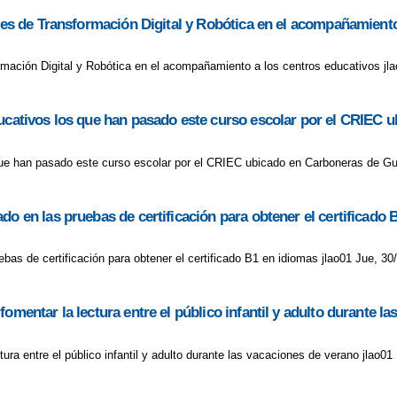
ores de Transformación Digital y Robótica en el acompañamient
ormación Digital y Robótica en el acompañamiento a los centros educativos j
educativos los que han pasado este curso escolar por el CRIE
 que han pasado este curso escolar por el CRIEC ubicado en Carboneras de G
do en las pruebas de certificación para obtener el certificado 
bas de certificación para obtener el certificado B1 en idiomas jlao01 Jue, 30
omentar la lectura entre el público infantil y adulto durante l
ura entre el público infantil y adulto durante las vacaciones de verano jlao01