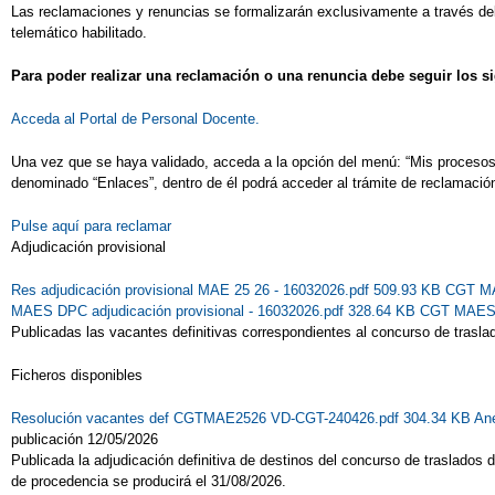
Las reclamaciones y renuncias se formalizarán exclusivamente a través del t
telemático habilitado.
Para poder realizar una reclamación o una renuncia debe seguir los s
Acceda al Portal de Personal Docente.
Una vez que se haya validado, acceda a la opción del menú: “Mis procesos” 
denominado “Enlaces”, dentro de él podrá acceder al trámite de reclamació
Pulse aquí para reclamar
Adjudicación provisional
Res adjudicación provisional MAE 25 26 - 16032026.pdf 509.93 KB
CGT MAE
MAES DPC adjudicación provisional - 16032026.pdf 328.64 KB
CGT MAES D
Publicadas las vacantes definitivas correspondientes al concurso de trasl
Ficheros disponibles
Resolución vacantes def CGTMAE2526 VD-CGT-240426.pdf 304.34 KB
An
publicación 12/05/2026
Publicada la adjudicación definitiva de destinos del concurso de traslados
de procedencia se producirá el 31/08/2026.