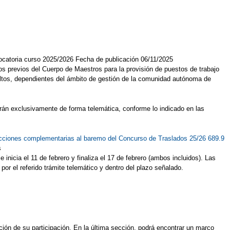
vocatoria curso 2025/2026 Fecha de publicación 06/11/2025
s previos del Cuerpo de Maestros para la provisión de puestos de trabajo
ultos, dependientes del ámbito de gestión de la comunidad autónoma de
tarán exclusivamente de forma telemática, conforme lo indicado en las
ucciones complementarias al baremo del Concurso de Traslados 25/26 689.9
s
inicia el 11 de febrero y finaliza el 17 de febrero (ambos incluidos). Las
or el referido trámite telemático y dentro del plazo señalado.
ión de su participación. En la última sección, podrá encontrar un marco