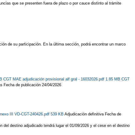
ncias que se presenten fuera de plazo o por cauce distinto al trámite
ión de su participación. En la última sección, podrá encontrar un marco
KB
CGT MAE adjudicación provisional alf gral - 16032026.pdf 1.85 MB
CGT
as Fecha de publicación 24/04/2026
nexo III VD-CGT-240426.pdf 539 KB
Adjudicación definitiva Fecha de
del destino adjudicado tendrá lugar el 01/09/2026 y el cese en el destino