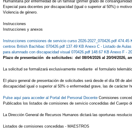
Humanitaria por enfermedad de un familiar (primer grado de consanguinidad
Especial para docentes por discapacidad (igual o superior al 50%) o motivo
Violencia de género.
Instrucciones
Instrucciones y anexos
Instrucciones comisiones de servicio curso 2026-2027_070426.pdf 474.45
centros British Bachibac 070426.pdf 137.49 KB
Anexo C - Listado de Aula
para alumnado con discapacidad visual 070426.pdf 148.67 KB
Anexo F - 2
Plazo de presentación de solicitudes: del 08/04/2026 al 20/04/2026, 
La solicitud se formalizará exclusivamente mediante el formulario telemático
El plazo general de presentación de solicitudes será desde el día 08 de abr
discapacidad igual o superior al 50% o enfermedad grave, las de carácter h
Pulse aquí para acceder al Portal del Personal Docente
Comisiones conc
Publicados los listados de comisiones de servicio concedidas del Cuerpo d
La Dirección General de Recursos Humanos dictará las oportunas resoluci
Listados de comisiones concedidas - MAESTROS