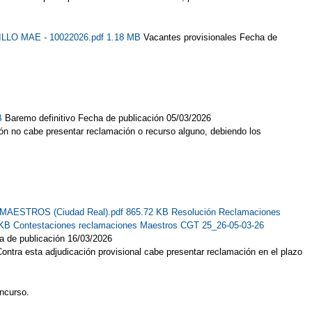
ILLO MAE - 10022026.pdf 1.18 MB
Vacantes provisionales Fecha de
KB
Baremo definitivo Fecha de publicación 05/03/2026
ón no cabe presentar reclamación o recurso alguno, debiendo los
al MAESTROS (Ciudad Real).pdf 865.72 KB
Resolución Reclamaciones
 KB
Contestaciones reclamaciones Maestros CGT 25_26-05-03-26
a de publicación 16/03/2026
ontra esta adjudicación provisional cabe presentar reclamación en el plazo
oncurso.