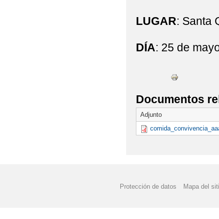
LUGAR
: Santa 
DÍA
: 25 de may
Documentos re
Adjunto
comida_convivencia_aaa
Protección de datos
Mapa del sit