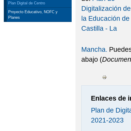
Plan Digital de Centro
Digitalización de
Proyecto Educativo, NOFC y
la Educación de
Planes
Castilla - La
Mancha.
Puedes 
abajo (
Document
Enlaces de i
Plan de Digit
2021-2023