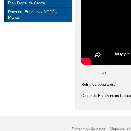
Plan Digital de Centro
Proyecto Educativo, NOFC y
Planes
Refranes populares.
Grupo de Enseñanzas Inicial
Protección de datos
Mapa del sit