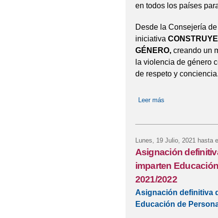
en todos los países para
Desde la Consejería de 
iniciativa
CONSTRUYEN
GÉNERO,
creando un m
la violencia de género 
de respeto y conciencia
Leer más
sobre CONSTRU
Lunes, 19 Julio, 2021
hasta 
Asignación definiti
imparten Educación
2021/2022
Asignación definitiva
Educación de Personas