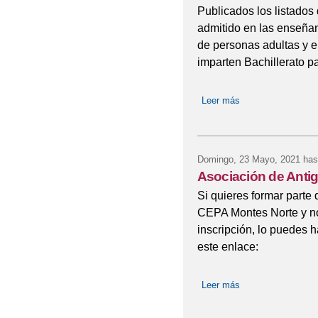
Publicados los listados 
admitido en las enseña
de personas adultas y e
imparten Bachillerato p
Leer más
sobre Asignación d
el Curso 2021/202
Domingo, 23 Mayo, 2021
has
Asociación de Ant
Si quieres formar parte
CEPA Montes Norte y no 
inscripción, lo puedes h
este enlace:
Leer más
sobre Asociación 