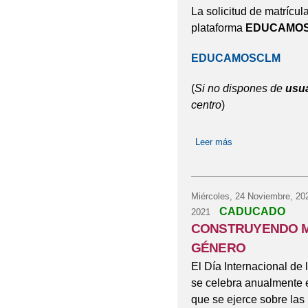
La solicitud de matrícula
plataforma
EDUCAMOSCL
EDUCAMOSCLM
(
Si no dispones de
usu
centro
)
Leer más
sobre ADMISIÓN
Miércoles, 24 Noviembre, 20
CADUCADO
2021
CONSTRUYENDO M
GÉNERO
El Día Internacional de 
se celebra anualmente e
que se ejerce sobre las